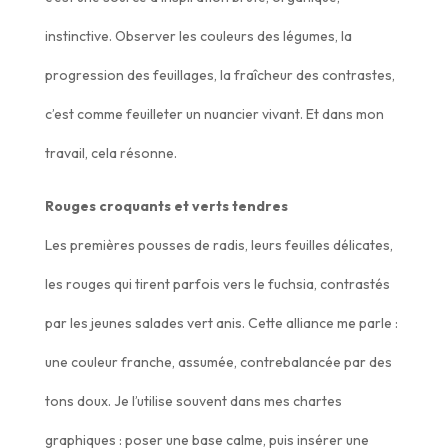
instinctive. Observer les couleurs des légumes, la
progression des feuillages, la fraîcheur des contrastes,
c’est comme feuilleter un nuancier vivant. Et dans mon
travail, cela résonne.
Rouges croquants et verts tendres
Les premières pousses de radis, leurs feuilles délicates,
les rouges qui tirent parfois vers le fuchsia, contrastés
par les jeunes salades vert anis. Cette alliance me parle :
une couleur franche, assumée, contrebalancée par des
tons doux. Je l’utilise souvent dans mes chartes
graphiques : poser une base calme, puis insérer une