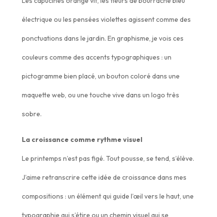
Les capucines orange vif, les fleurs de bourrache bleu
électrique ou les pensées violettes agissent comme des
ponctuations dans le jardin. En graphisme, je vois ces
couleurs comme des accents typographiques : un
pictogramme bien placé, un bouton coloré dans une
maquette web, ou une touche vive dans un logo très
sobre.
La croissance comme rythme visuel
Le printemps n’est pas figé. Tout pousse, se tend, s’élève.
J’aime retranscrire cette idée de croissance dans mes
compositions : un élément qui guide l’œil vers le haut, une
typographie qui s’étire ou un chemin visuel qui se