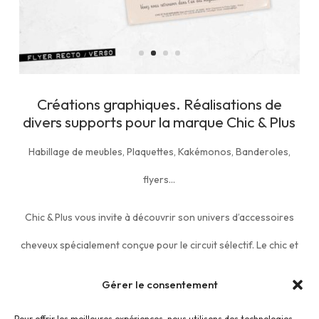
Créations graphiques. Réalisations de
divers supports pour la marque Chic & Plus
Habillage de meubles, Plaquettes, Kakémonos, Banderoles,
flyers…
Chic & Plus vous invite à découvrir son univers d’accessoires
cheveux spécialement conçue pour le circuit sélectif. Le chic et
l’élégance à la française sont les valeurs fortes de la marque
Gérer le consentement
qui se distingue par sa ligne de produits raffinée, son expertise
Pour offrir les meilleures expériences, nous utilisons des technologies